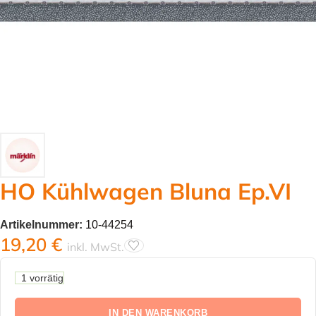
HO Kühlwagen Bluna Ep.VI
Artikelnummer:
10-44254
19,20
€
inkl. MwSt.
1 vorrätig
IN DEN WARENKORB