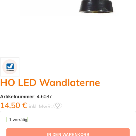
HO LED Wandlaterne
Artikelnummer:
4-6087
14,50
€
inkl. MwSt.
1 vorrätig
IN DEN WARENKORB