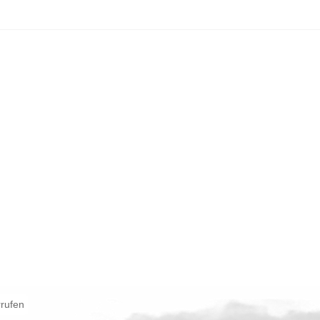
rrufen