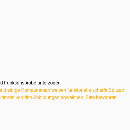
 und Funktionsprobe unterzogen
 und einige Komponenten weisen funktionelle scharfe Spitzen
e können von den Abbildungen abweichen. Bitte bewahren