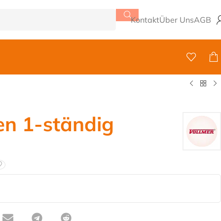
Kontakt
Über Uns
AGB
n 1-ständig