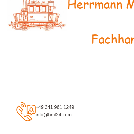
Herrmann M
Fachhan
+49 341 961 1249
info@hml24.com