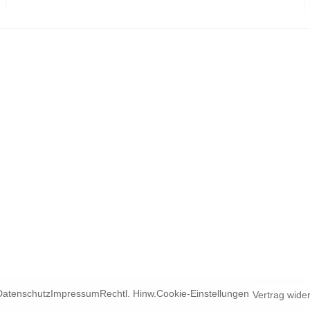
Datenschutz
Impressum
Rechtl. Hinw.
Cookie-Einstellungen
Vertrag wide