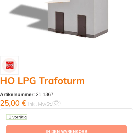
HO LPG Trafoturm
Artikelnummer:
21-1367
25,00
€
inkl. MwSt.
1 vorrätig
IN DEN WARENKORB