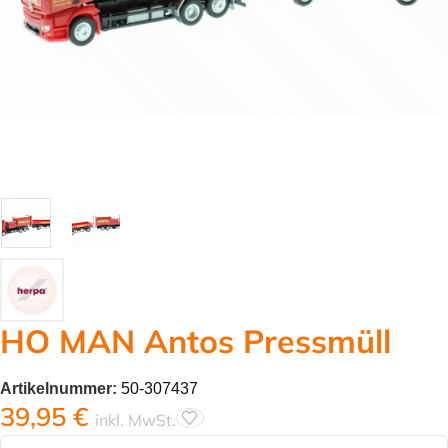
HO MAN Antos Pressmüll
Artikelnummer:
50-307437
39,95
€
inkl. MwSt.