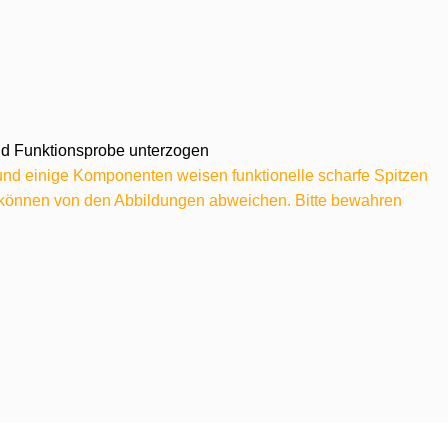
 und Funktionsprobe unterzogen
 und einige Komponenten weisen funktionelle scharfe Spitzen
e können von den Abbildungen abweichen. Bitte bewahren