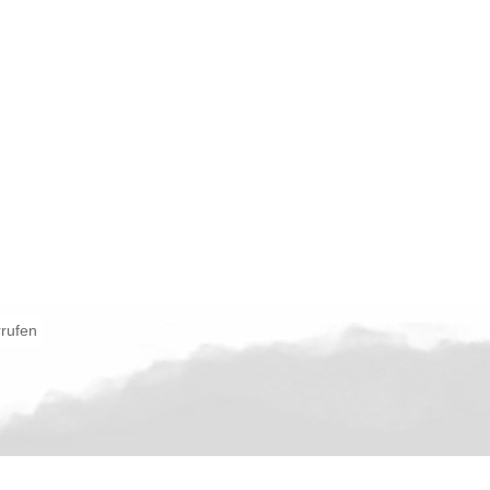
rrufen