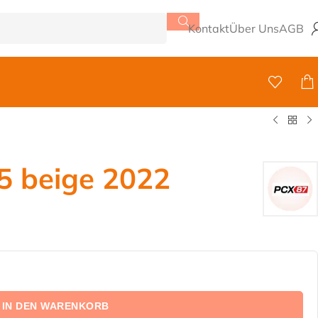
Kontakt
Über Uns
AGB
 beige 2022
IN DEN WARENKORB