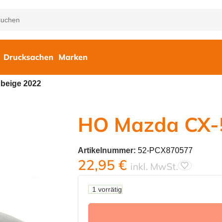
Drucksachen
Marken
beige 2022
HO Mazda CX-5
Artikelnummer:
52-PCX870577
22,95
€
inkl. MwSt.
1 vorrätig