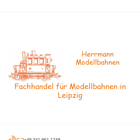
Herrmann
Modellbahnen
Fachhandel für Modellbahnen in
Leipzig
+49 341 961 1249