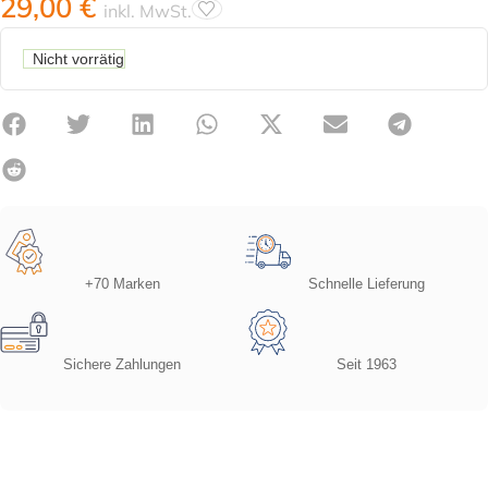
29,00
€
inkl. MwSt.
Nicht vorrätig
+70 Marken
Schnelle Lieferung
Sichere Zahlungen
Seit 1963