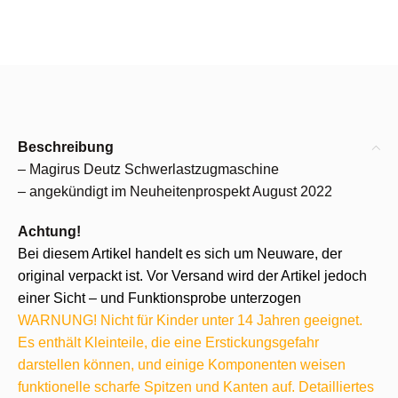
Beschreibung
– Magirus Deutz Schwerlastzugmaschine
– angekündigt im Neuheitenprospekt August 2022
Achtung!
Bei diesem Artikel handelt es sich um Neuware, der
original verpackt ist. Vor Versand wird der Artikel jedoch
einer Sicht – und Funktionsprobe unterzogen
WARNUNG! Nicht für Kinder unter 14 Jahren geeignet.
Es enthält Kleinteile, die eine Erstickungsgefahr
darstellen können, und einige Komponenten weisen
funktionelle scharfe Spitzen und Kanten auf. Detailliertes