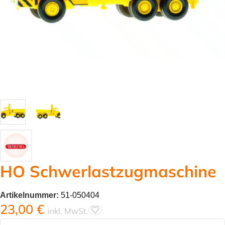
HO Schwerlastzugmaschine
Artikelnummer:
51-050404
23,00
€
inkl. MwSt.