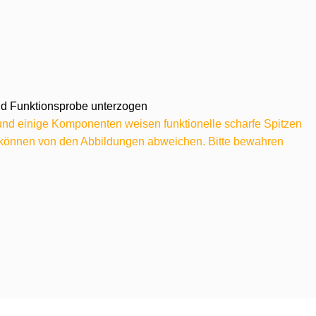
 und Funktionsprobe unterzogen
 und einige Komponenten weisen funktionelle scharfe Spitzen
e können von den Abbildungen abweichen. Bitte bewahren