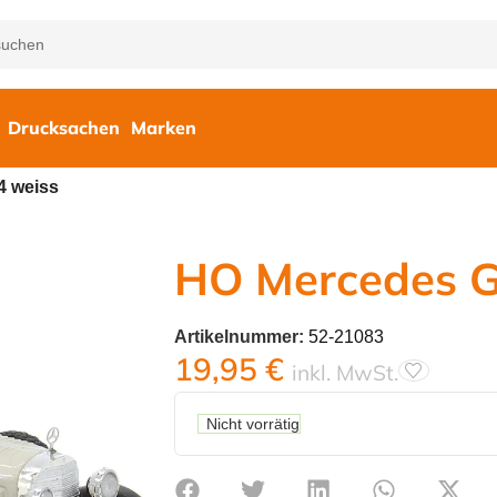
Drucksachen
Marken
4 weiss
HO Mercedes G
Artikelnummer:
52-21083
19,95
€
inkl. MwSt.
Nicht vorrätig