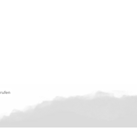
rrufen