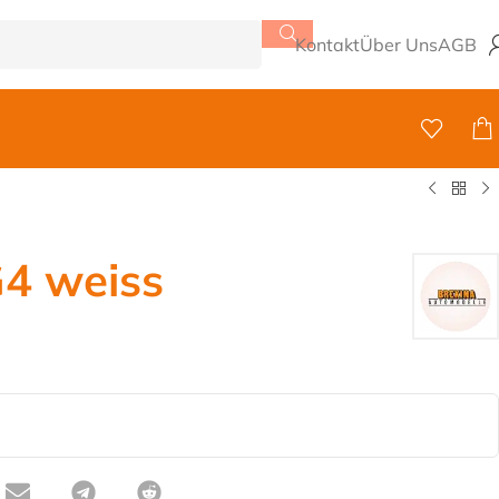
Kontakt
Über Uns
AGB
4 weiss