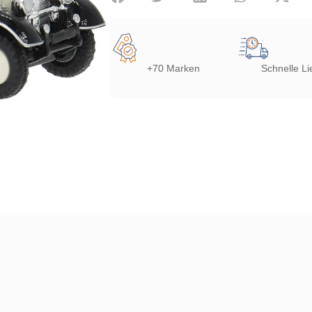
+70 Marken
Schnelle Li