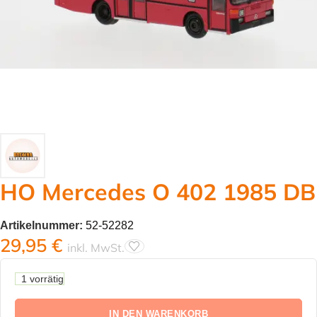
HO Mercedes O 402 1985 DB
Artikelnummer:
52-52282
29,95
€
inkl. MwSt.
1 vorrätig
IN DEN WARENKORB