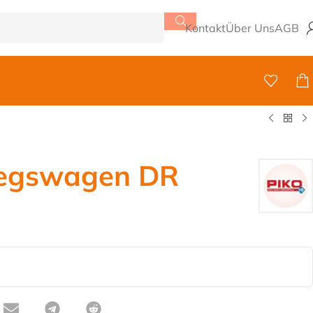
Kontakt
Über Uns
AGB
tiegswagen DR