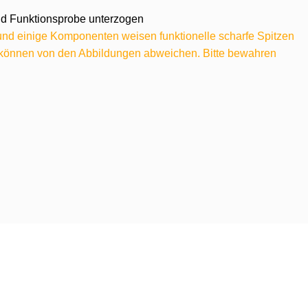
 und Funktionsprobe unterzogen
 und einige Komponenten weisen funktionelle scharfe Spitzen
e können von den Abbildungen abweichen. Bitte bewahren