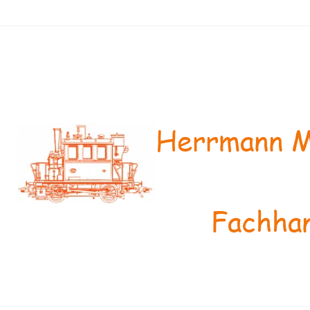
Herrmann M
Fachhan