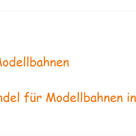
odellbahnen
del für Modellbahnen in