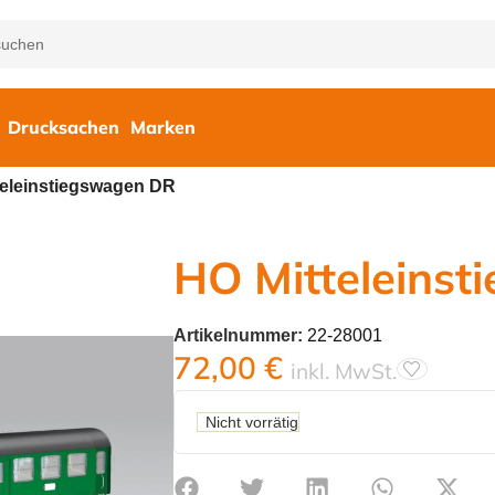
Drucksachen
Marken
teleinstiegswagen DR
HO Mitteleins
Artikelnummer:
22-28001
72,00
€
inkl. MwSt.
Nicht vorrätig