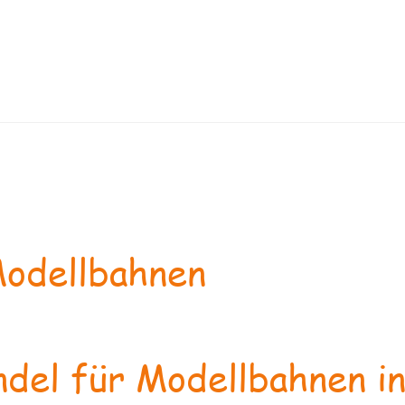
odellbahnen
del für Modellbahnen in