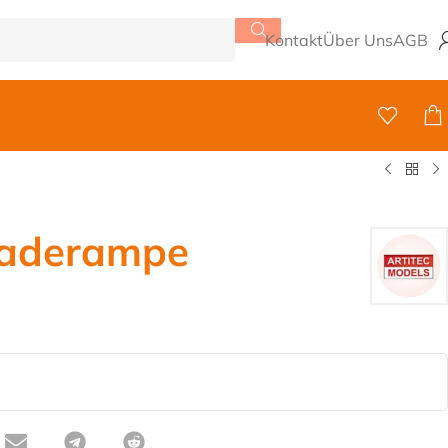
Kontakt
Über Uns
AGB
laderampe