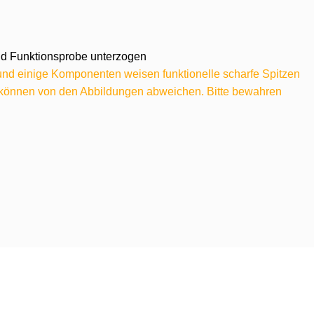
 und Funktionsprobe unterzogen
 und einige Komponenten weisen funktionelle scharfe Spitzen
e können von den Abbildungen abweichen. Bitte bewahren