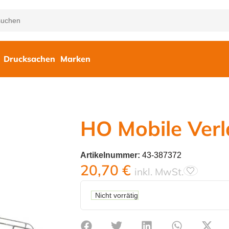
Drucksachen
Marken
HO Mobile Ver
Artikelnummer:
43-387372
20,70
€
inkl. MwSt.
Nicht vorrätig