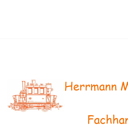
Herrmann M
Fachhan