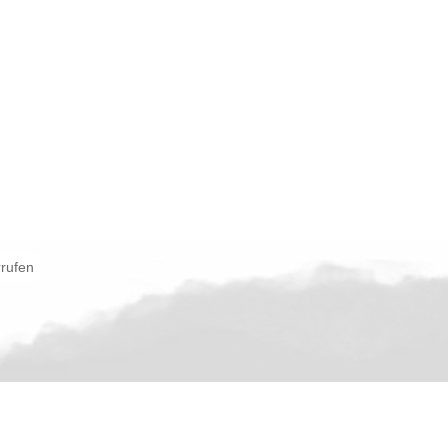
rrufen