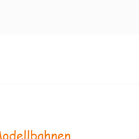
odellbahnen