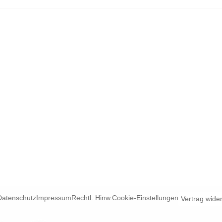
Datenschutz
Impressum
Rechtl. Hinw.
Cookie-Einstellungen
Vertrag wide