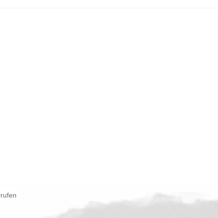
rrufen