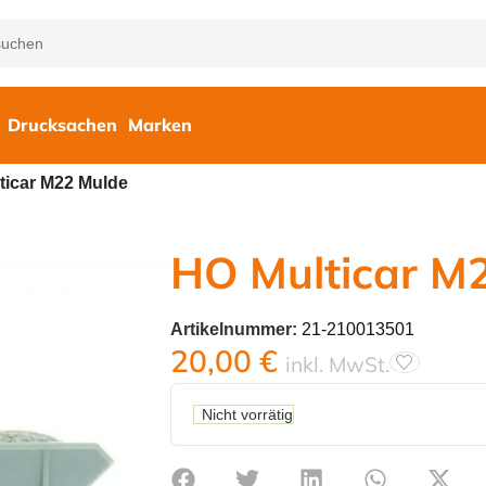
Drucksachen
Marken
ticar M22 Mulde
HO Multicar M
Artikelnummer:
21-210013501
20,00
€
inkl. MwSt.
Nicht vorrätig