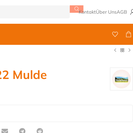
Kontakt
Über Uns
AGB
22 Mulde