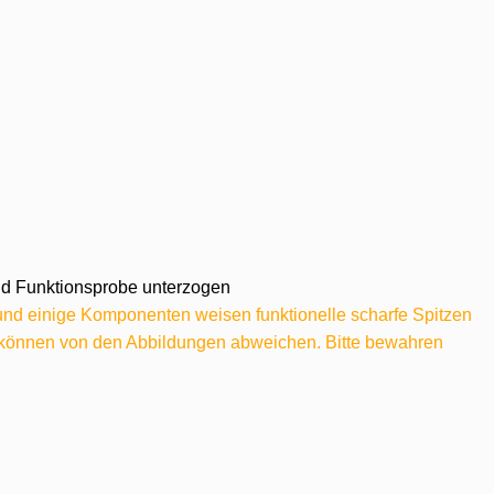
 und Funktionsprobe unterzogen
 und einige Komponenten weisen funktionelle scharfe Spitzen
e können von den Abbildungen abweichen. Bitte bewahren