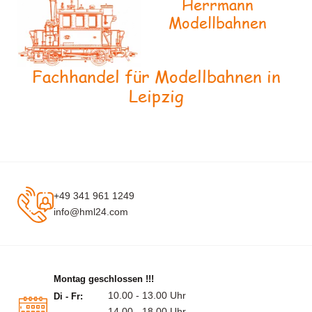
Herrmann
Modellbahnen
Fachhandel für Modellbahnen in
Leipzig
+49 341 961 1249
info@hml24.com
Montag geschlossen !!!
10.00 - 13.00 Uhr
Di - Fr:
14.00 - 18.00 Uhr