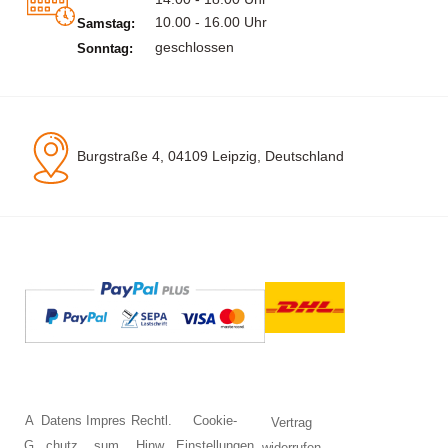
10.00 - 16.00 Uhr
Samstag:
geschlossen
Sonntag:
Burgstraße 4, 04109 Leipzig, Deutschland
A
Datens
Impres
Rechtl.
Cookie-
Vertrag
G
chutz
sum
Hinw.
Einstellungen
widerrufen