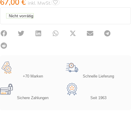
67,00
€
inkl. MwSt.
Nicht vorrätig
+70 Marken
Schnelle Lieferung
Sichere Zahlungen
Seit 1963