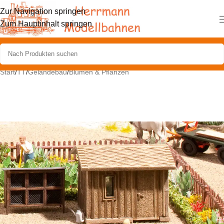
Zur Navigation springen
Zum Hauptinhalt springen
Start
/
TT
/
Geländebau
/
Blumen & Pflanzen