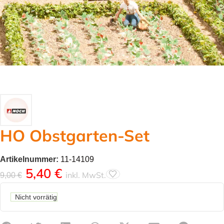
HO Obstgarten-Set
Artikelnummer:
11-14109
5,40
€
inkl. MwSt.
9,00
€
Nicht vorrätig