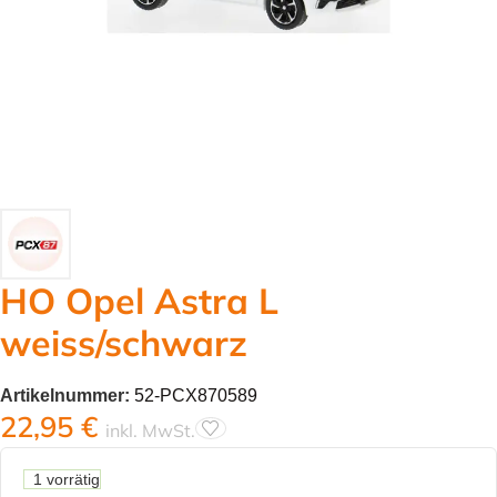
HO Opel Astra L
weiss/schwarz
Artikelnummer:
52-PCX870589
22,95
€
inkl. MwSt.
1 vorrätig