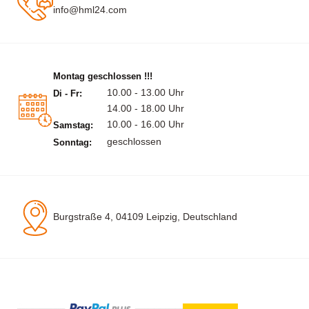
info@hml24.com
Montag geschlossen !!!
10.00 - 13.00 Uhr
Di - Fr:
14.00 - 18.00 Uhr
10.00 - 16.00 Uhr
Samstag:
geschlossen
Sonntag:
Burgstraße 4, 04109 Leipzig, Deutschland