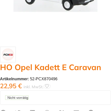
HO Opel Kadett E Caravan
Artikelnummer:
52-PCX870496
22,95
€
inkl. MwSt.
Nicht vorrätig