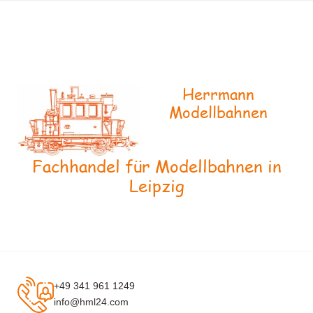
Herrmann
Modellbahnen
Fachhandel für Modellbahnen in
Leipzig
+49 341 961 1249
info@hml24.com