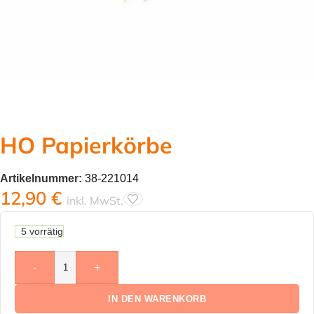
HO Papierkörbe
Artikelnummer:
38-221014
12,90
€
inkl. MwSt.
5 vorrätig
-
+
IN DEN WARENKORB