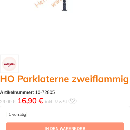
HO Parklaterne zweiflammig
Artikelnummer:
10-72805
16,90
€
inkl. MwSt.
29,00
€
1 vorrätig
IN DEN WARENKORB