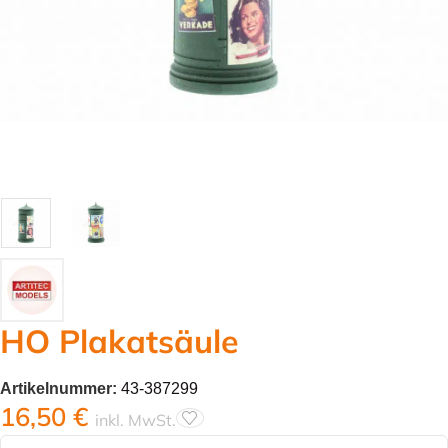
HO Plakatsäule
Artikelnummer:
43-387299
16,50
€
inkl. MwSt.