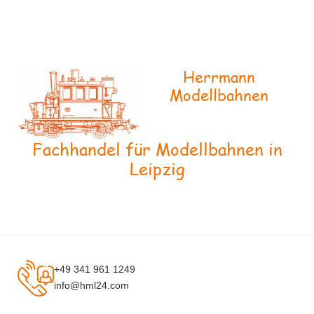
Herrmann
Modellbahnen
Fachhandel für Modellbahnen in
Leipzig
+49 341 961 1249
info@hml24.com