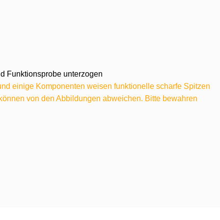
 und Funktionsprobe unterzogen
 und einige Komponenten weisen funktionelle scharfe Spitzen
e können von den Abbildungen abweichen. Bitte bewahren