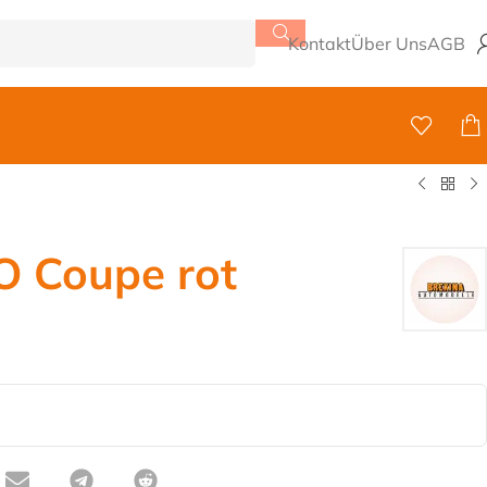
Kontakt
Über Uns
AGB
O Coupe rot