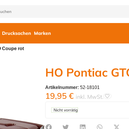
Drucksachen
Marken
 Coupe rot
HO Pontiac GT
Artikelnummer:
52-18101
19,95
€
inkl. MwSt.
Nicht vorrätig