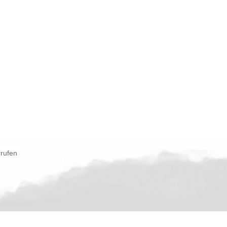
rrufen