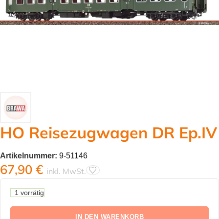
HO Reisezugwagen DR Ep.IV
Artikelnummer:
9-51146
67,90
€
inkl. MwSt.
1 vorrätig
IN DEN WARENKORB