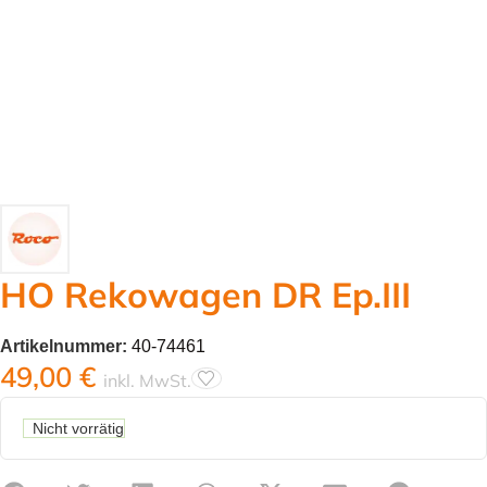
HO Rekowagen DR Ep.III
Artikelnummer:
40-74461
49,00
€
inkl. MwSt.
Nicht vorrätig