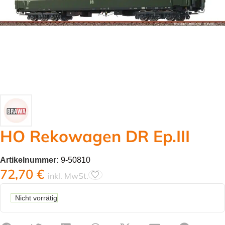
HO Rekowagen DR Ep.III
Artikelnummer:
9-50810
72,70
€
inkl. MwSt.
Nicht vorrätig