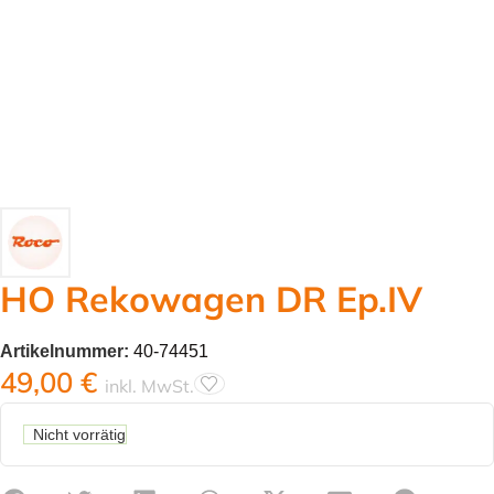
HO Rekowagen DR Ep.IV
Artikelnummer:
40-74451
49,00
€
inkl. MwSt.
Nicht vorrätig