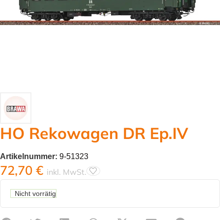
HO Rekowagen DR Ep.IV
Artikelnummer:
9-51323
72,70
€
inkl. MwSt.
Nicht vorrätig