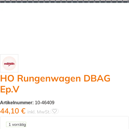
HO Rungenwagen DBAG
Ep.V
Artikelnummer:
10-46409
44,10
€
inkl. MwSt.
1 vorrätig