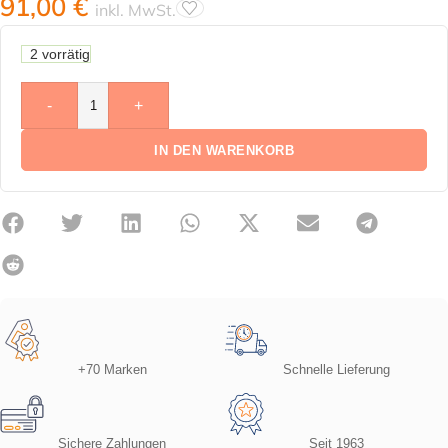
91,00
€
inkl. MwSt.
2 vorrätig
-
+
IN DEN WARENKORB
+70 Marken
Schnelle Lieferung
Sichere Zahlungen
Seit 1963