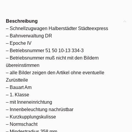
Beschreibung
– Schnellzugwagen Halberstädter Städteexpress
– Bahnverwaltung DR
– Epoche IV
– Betriebsnummer 51 50 10-13 334-3
– Betriebsnummer muß nicht mit den Bildern
übereinstimmen
– alle Bilder zeigen den Artikel ohne eventuelle
Zurüstteile
– Bauart Am
– 1. Klasse
– mit Inneneinrichtung
– Innenbeleuchtung nachrüstbar
– Kurzkupplungskulisse
– Normschacht
– Mindestradius 358 mm