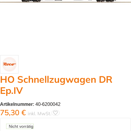
HO Schnellzugwagen DR
Ep.IV
Artikelnummer:
40-6200042
75,30
€
inkl. MwSt.
Nicht vorrätig