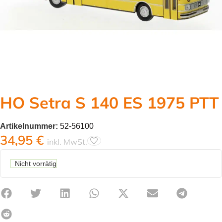
HO Setra S 140 ES 1975 PTT
Artikelnummer:
52-56100
34,95
€
inkl. MwSt.
Nicht vorrätig