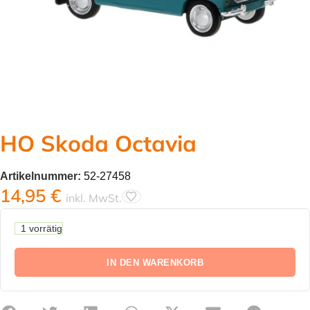
HO Skoda Octavia
Artikelnummer:
52-27458
14,95
€
inkl. MwSt.
1 vorrätig
IN DEN WARENKORB