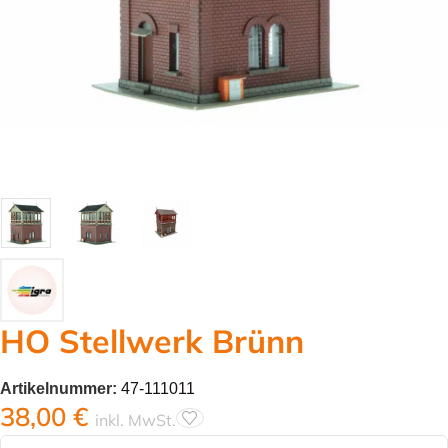
HO Stellwerk Brünn
Artikelnummer:
47-111011
38,00
€
inkl. MwSt.