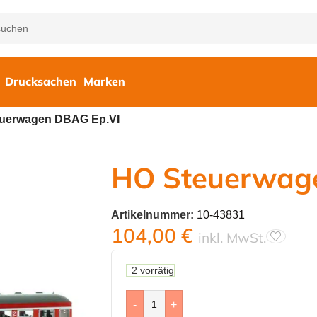
Drucksachen
Marken
uerwagen DBAG Ep.VI
HO Steuerwag
Artikelnummer:
10-43831
104,00
€
inkl. MwSt.
2 vorrätig
-
+