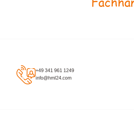
Fachhan
+49 341 961 1249
info@hml24.com