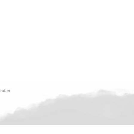
rrufen