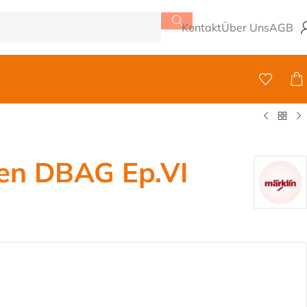
Kontakt
Über Uns
AGB
en DBAG Ep.VI