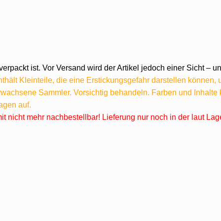
verpackt ist. Vor Versand wird der Artikel jedoch einer Sicht –
hält Kleinteile, die eine Erstickungsgefahr darstellen können,
 erwachsene Sammler. Vorsichtig behandeln. Farben und Inhalt
agen auf.
omit nicht mehr nachbestellbar! Lieferung nur noch in der laut L