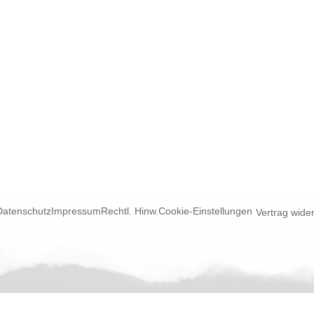
Datenschutz
Impressum
Rechtl. Hinw.
Cookie-Einstellungen
Vertrag wide