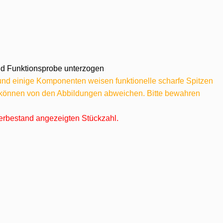
 und Funktionsprobe unterzogen
 und einige Komponenten weisen funktionelle scharfe Spitzen
e können von den Abbildungen abweichen. Bitte bewahren
agerbestand angezeigten Stückzahl.