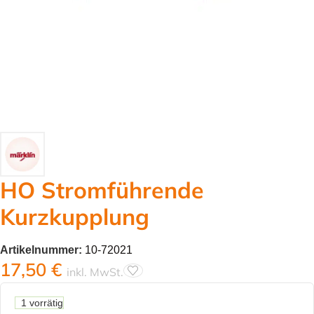
HO Stromführende
Kurzkupplung
Artikelnummer:
10-72021
17,50
€
inkl. MwSt.
1 vorrätig