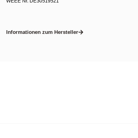
WEEE Nr. DE30519521
Informationen zum Hersteller