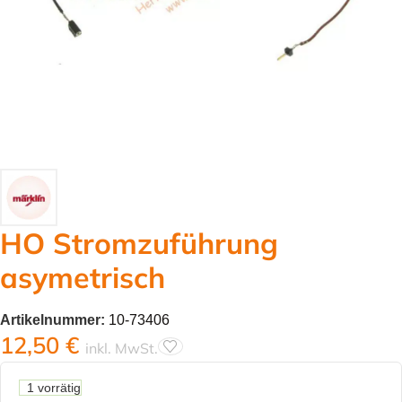
HO Stromzuführung
asymetrisch
Artikelnummer:
10-73406
12,50
€
inkl. MwSt.
1 vorrätig