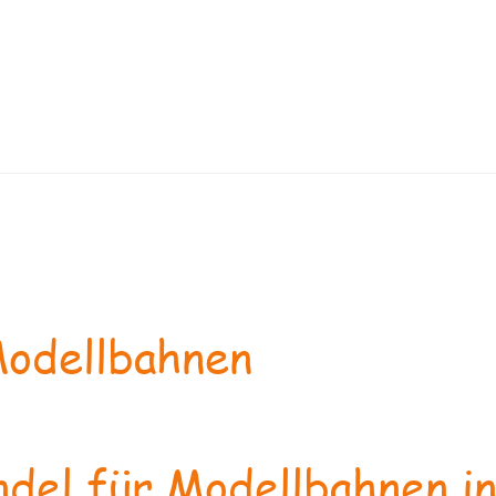
odellbahnen
del für Modellbahnen in