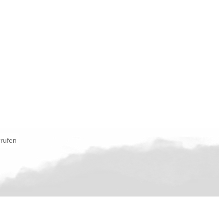
rrufen