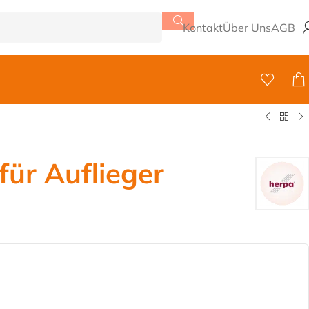
Kontakt
Über Uns
AGB
für Auflieger