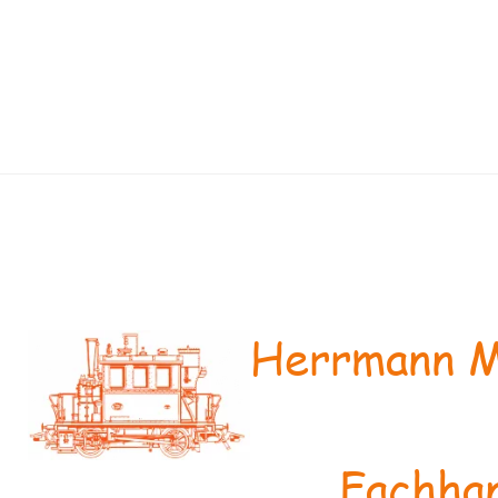
Herrmann M
Fachhan