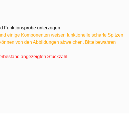
 und Funktionsprobe unterzogen
 und einige Komponenten weisen funktionelle scharfe Spitzen
e können von den Abbildungen abweichen. Bitte bewahren
agerbestand angezeigten Stückzahl.