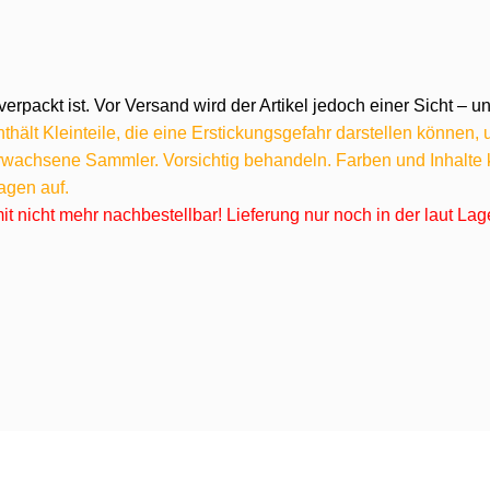
verpackt ist. Vor Versand wird der Artikel jedoch einer Sicht –
hält Kleinteile, die eine Erstickungsgefahr darstellen können,
 erwachsene Sammler. Vorsichtig behandeln. Farben und Inhalt
agen auf.
omit nicht mehr nachbestellbar! Lieferung nur noch in der laut L