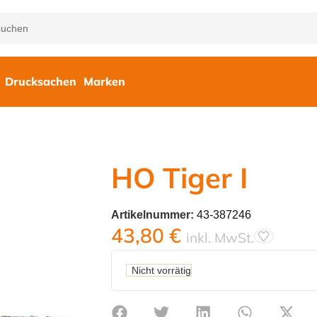
Drucksachen
Marken
HO Tiger I
Artikelnummer:
43-387246
43,80
€
inkl. MwSt.
Nicht vorrätig