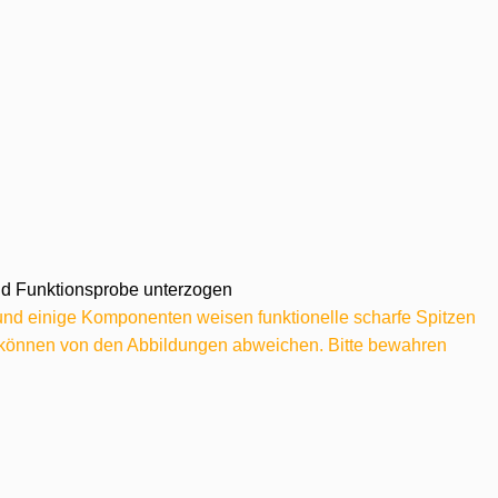
 und Funktionsprobe unterzogen
 und einige Komponenten weisen funktionelle scharfe Spitzen
e können von den Abbildungen abweichen. Bitte bewahren