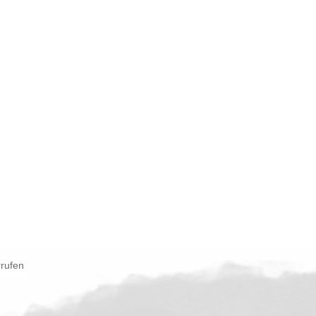
rrufen