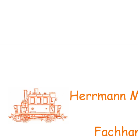
Herrmann M
Fachhan