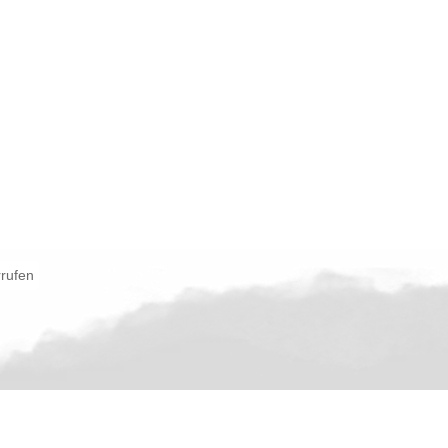
rrufen