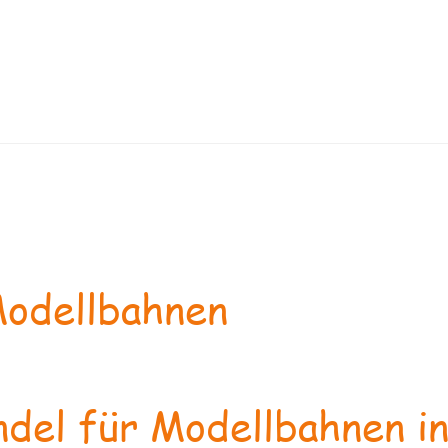
odellbahnen
del für Modellbahnen in