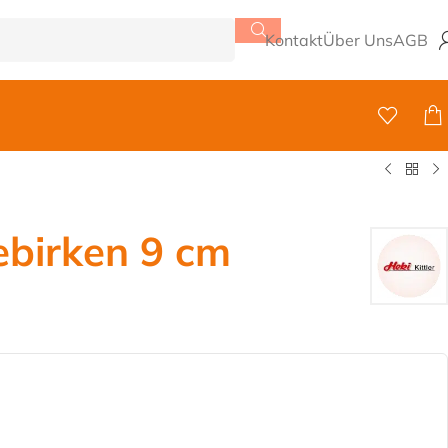
Kontakt
Über Uns
AGB
birken 9 cm