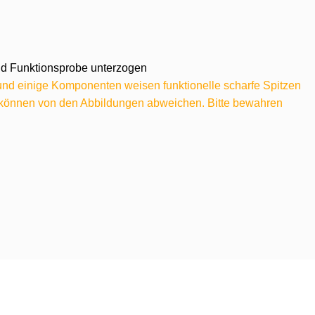
 und Funktionsprobe unterzogen
 und einige Komponenten weisen funktionelle scharfe Spitzen
e können von den Abbildungen abweichen. Bitte bewahren