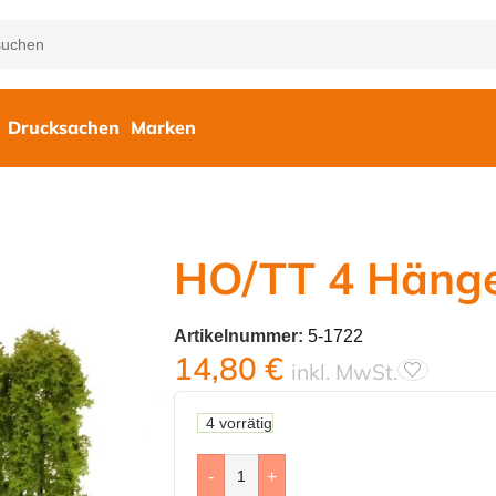
Drucksachen
Marken
HO/TT 4 Hänge
Artikelnummer:
5-1722
14,80
€
inkl. MwSt.
4 vorrätig
-
+