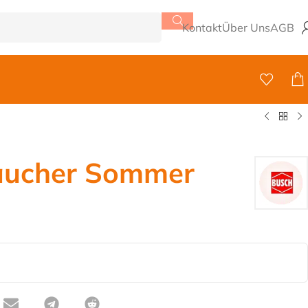
Kontakt
Über Uns
AGB
äucher Sommer