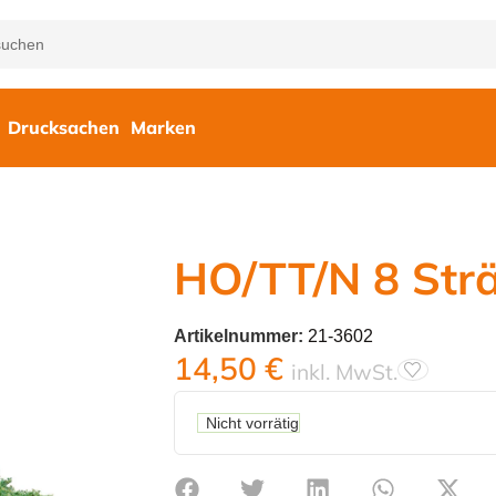
Drucksachen
Marken
HO/TT/N 8 Str
Artikelnummer:
21-3602
14,50
€
inkl. MwSt.
Nicht vorrätig