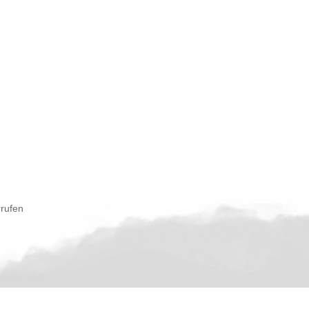
rrufen