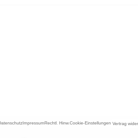
Datenschutz
Impressum
Rechtl. Hinw.
Cookie-Einstellungen
Vertrag wide