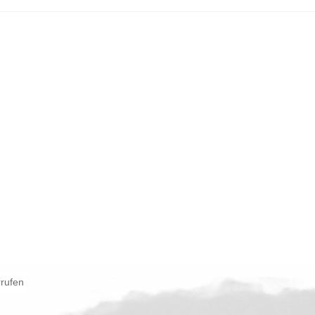
rrufen