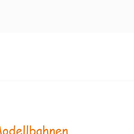
odellbahnen