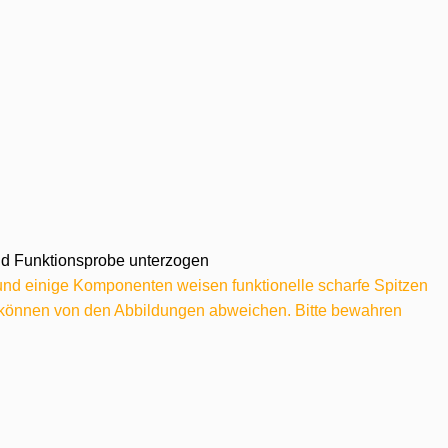
 und Funktionsprobe unterzogen
 und einige Komponenten weisen funktionelle scharfe Spitzen
e können von den Abbildungen abweichen. Bitte bewahren