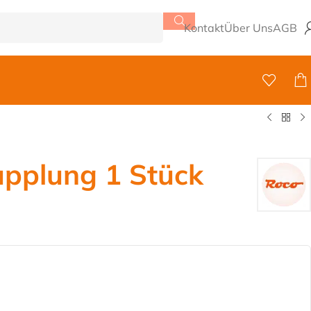
Kontakt
Über Uns
AGB
upplung 1 Stück