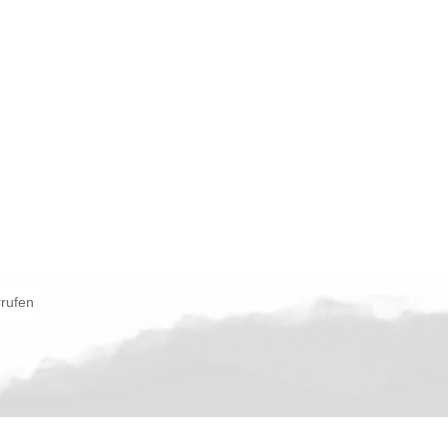
rrufen