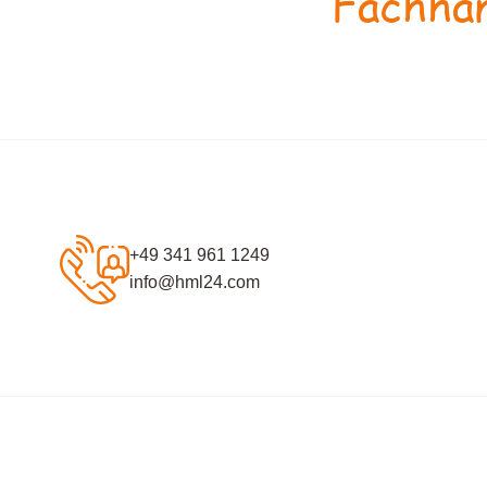
Fachhan
+49 341 961 1249
info@hml24.com