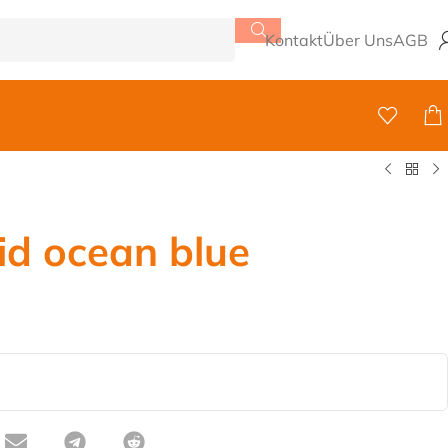
Kontakt
Über Uns
AGB
id ocean blue