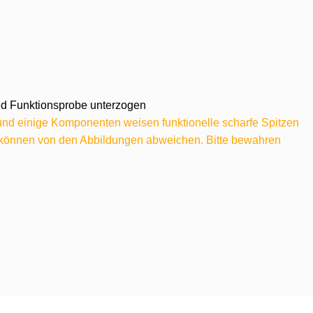
 und Funktionsprobe unterzogen
 und einige Komponenten weisen funktionelle scharfe Spitzen
e können von den Abbildungen abweichen. Bitte bewahren