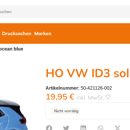
Drucksachen
Marken
ocean blue
HO VW ID3 sol
Artikelnummer:
50-421126-002
19,95
€
inkl. MwSt.
Nicht vorrätig