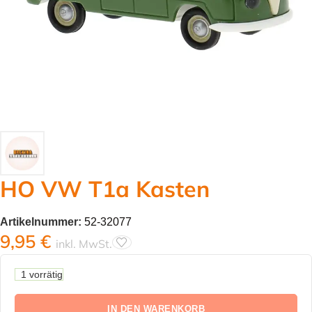
HO VW T1a Kasten
Artikelnummer:
52-32077
9,95
€
inkl. MwSt.
1 vorrätig
IN DEN WARENKORB