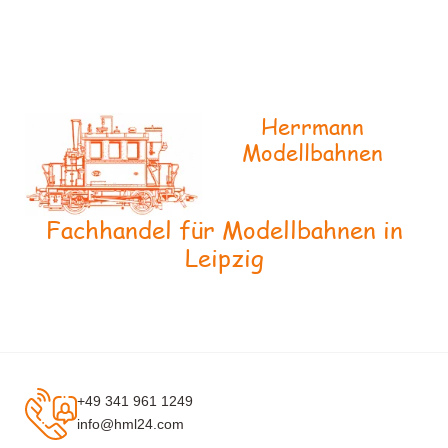
Herrmann
Modellbahnen
Fachhandel für Modellbahnen in
Leipzig
+49 341 961 1249
info@hml24.com