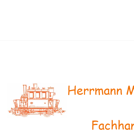
Herrmann M
Fachhan