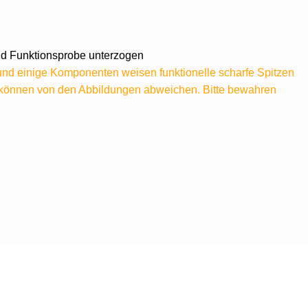
 und Funktionsprobe unterzogen
 und einige Komponenten weisen funktionelle scharfe Spitzen
e können von den Abbildungen abweichen. Bitte bewahren