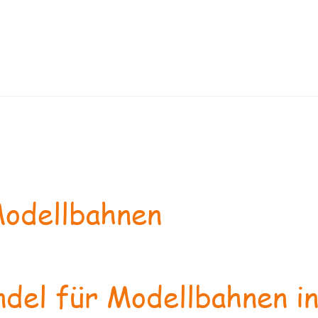
odellbahnen
del für Modellbahnen in