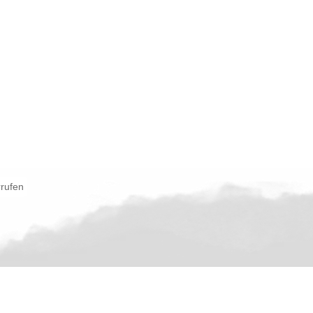
rrufen