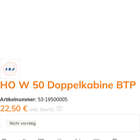
HO W 50 Doppelkabine BTP
Artikelnummer:
53-19500005
22,50
€
inkl. MwSt.
Nicht vorrätig