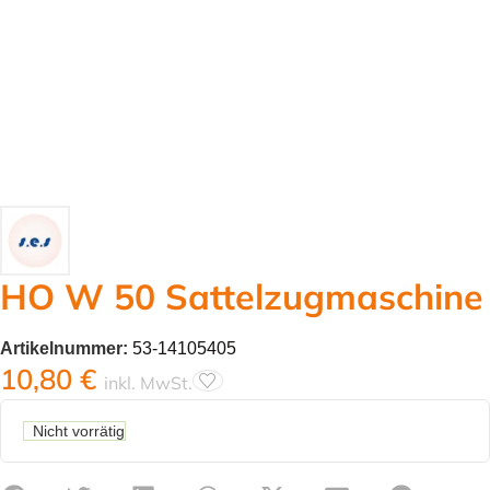
HO W 50 Sattelzugmaschine
Artikelnummer:
53-14105405
10,80
€
inkl. MwSt.
Nicht vorrätig