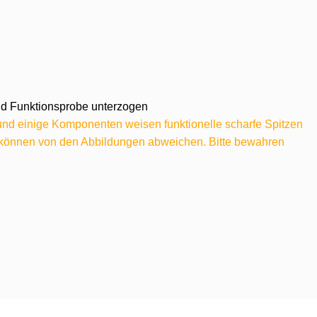
 und Funktionsprobe unterzogen
 und einige Komponenten weisen funktionelle scharfe Spitzen
e können von den Abbildungen abweichen. Bitte bewahren