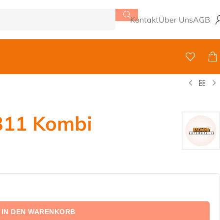
Kontakt
Über Uns
AGB
311 Kombi
IN DEN WARENKORB