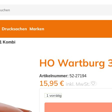
Drucksachen
Marken
11 Kombi
HO Wartburg 
Artikelnummer:
52-27194
15,95
€
inkl. MwSt.
1 vorrätig