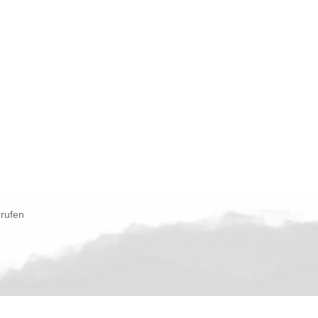
rrufen