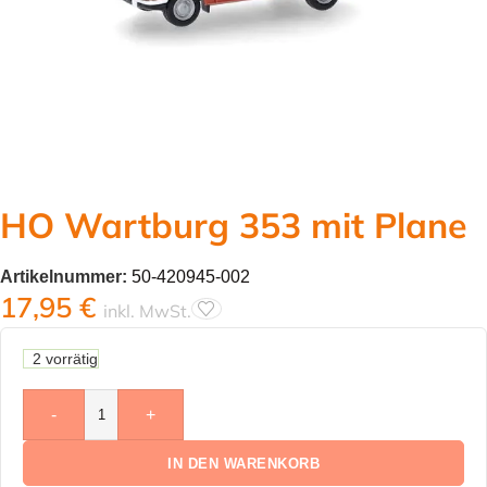
HO Wartburg 353 mit Plane
Artikelnummer:
50-420945-002
17,95
€
inkl. MwSt.
2 vorrätig
-
+
IN DEN WARENKORB