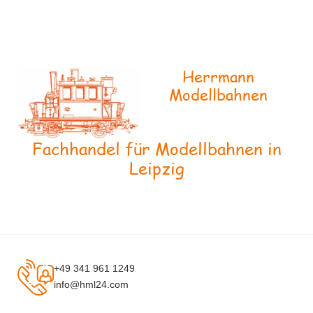
Herrmann
Modellbahnen
Fachhandel für Modellbahnen in
Leipzig
+49 341 961 1249
info@hml24.com