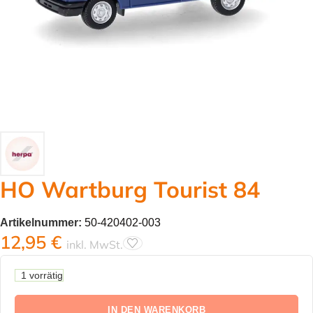
HO Wartburg Tourist 84
Artikelnummer:
50-420402-003
12,95
€
inkl. MwSt.
1 vorrätig
IN DEN WARENKORB