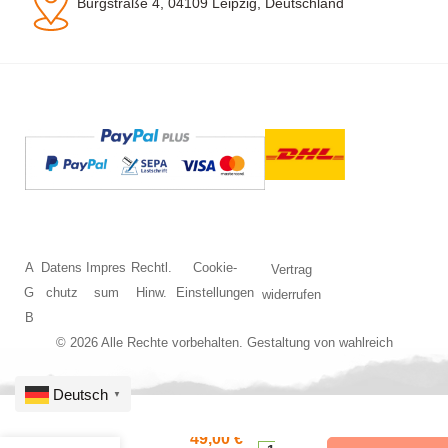
Burgstraße 4, 04109 Leipzig, Deutschland
A
Datens
Impres
Rechtl.
Cookie-
Vertrag
G
chutz
sum
Hinw.
Einstellungen
widerrufen
B
© 2026 Alle Rechte vorbehalten. Gestaltung von
wahlreich
Deutsch
▼
HO
49,00
€