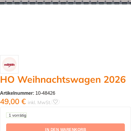
HO Weihnachtswagen 2026
Artikelnummer:
10-48426
49,00
€
inkl. MwSt.
1 vorrätig
IN DEN WARENKORB